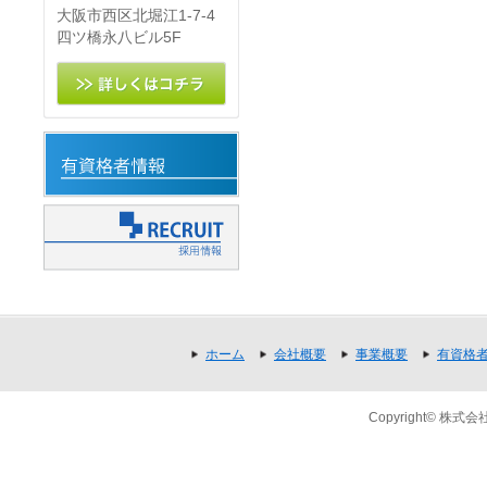
大阪市西区北堀江1-7-4
四ツ橋永八ビル5F
ホーム
会社概要
事業概要
有資格
Copyright© 株式会社